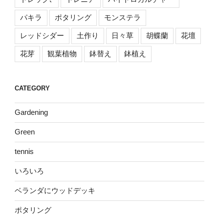
パキラ
ポタリング
モンステラ
レッドシダー
土作り
日々草
胡蝶蘭
花壇
花芽
観葉植物
鉢替え
鉢植え
CATEGORY
Gardening
Green
tennis
いろいろ
ベランダにウッドデッキ
ポタリング