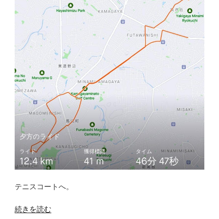
テニスコートへ。
“ポ
続きを読む