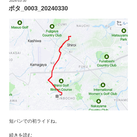
投
2024-03-30
コ
稿
ポタ_0003_20240330
日:
ー
ト
ま
で
の
距
離”
の
短パンでの初ライドね。
“ポ
続きを読む