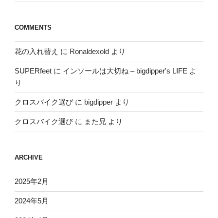
COMMENTS
花の入れ替え
に
Ronaldexold
より
SUPERfeet
に
インソールは大切ね – bigdipper's LIFE
よ
り
クロスバイク選び
に
bigdipper
より
クロスバイク選び
に
また兄
より
ARCHIVE
2025年2月
2024年5月