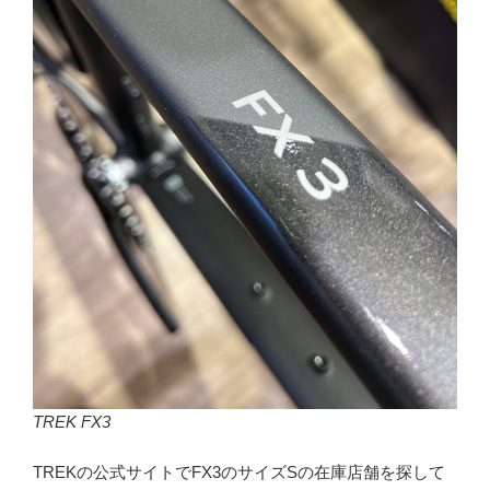
TREK FX3
TREKの公式サイトでFX3のサイズSの在庫店舗を探して