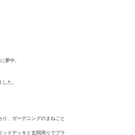
。
スに夢中。
ました。
あり、ガーデニングのまねごと
ウッドデッキと玄関周りでプラ