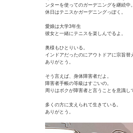
ンターを使ってのガーデニングを継続中
休日はテニスかガーデニングっぽく。
愛娘は大学3年生
彼女と一緒にテニスを楽しんでるよ。
奥様もひとりいる。
インドアだったのにアウトドアに宗旨替
ありがとう。
そう言えば、身体障害者だよ。
障害者手帳の等級はすごいの。
周りはボクが障害者と言うことを意識し
多くの方に支えられて生きている。
ありがとう。