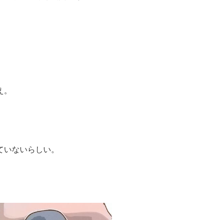
。
え。
ていないらしい。