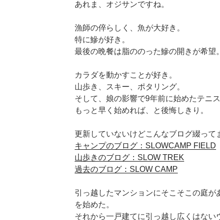
あれま、オジサンですね。
漁師の倅らしく、魚が大好き。
特に鰺が好き。
最後の晩餐は脂ののった鰺の開きが希望
カラダを動かすことが好き。
山歩き、スキー、ポタリング。
そして、娘の影響で9年前に始めたテニ
もっと早く始めれば、と後悔しきり。
更新していないけどこんなブログ綴って
キャンプのブログ：SLOWCAMP FIELD
山歩きのブログ：SLOW TREK
過去のブログ：SLOW CAMP
引っ越したマンションにそこそこの庭が
を始めた。
それから一戸建てに引っ越し広くはない