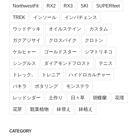
NorthwestFit
RX2
RX3
SKI
SUPERfeet
TREK
インソール
インパチェンス
ウッドデッキ
オイルステイン
カスタム
ガクアジサイ
クロスバイク
クロトン
ケルヒャー
ゴールドスター
シマトリネコ
シングルス
ダイアモンドフロスト
テニス
トレック､
トレニア
ハイドロカルチャー
パキラ
ポタリング
モンステラ
レッドシダー
土作り
日々草
胡蝶蘭
花壇
花芽
観葉植物
鉢替え
鉢植え
CATEGORY