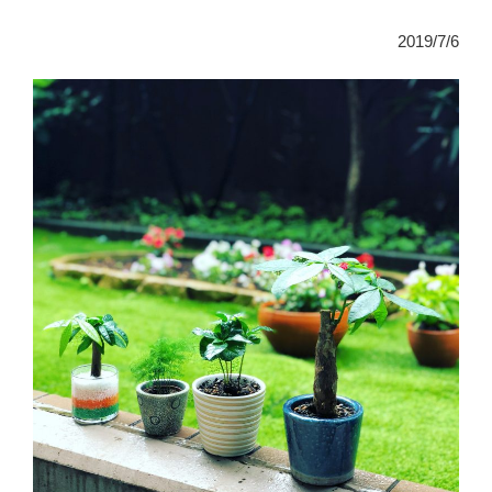
日:
鉢
替
2019/7/6
え”
の