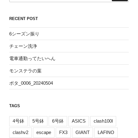
RECENT POST
6シーズン振り
チェーン洗浄
電車通勤ってたいへん
モンステラの葉
ポタ_0006_20240504
TAGS
4号鉢
5号鉢
6号鉢
ASICS
clash100l
clashv2
escape
FX3
GIANT
LAFINO