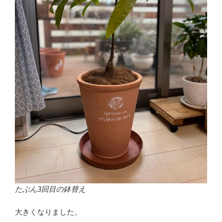
たぶん3回目の鉢替え
大きくなりました。