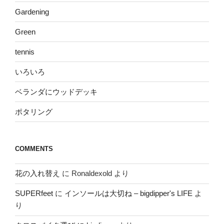
Gardening
Green
tennis
いろいろ
ベランダにウッドデッキ
ポタリング
COMMENTS
花の入れ替え
に
Ronaldexold
より
SUPERfeet
に
インソールは大切ね – bigdipper's LIFE
よ
り