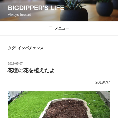
コ
BIGDIPPER'S LIFE
ン
Always forward
テ
ン
ツ
メニュー
へ
ス
キ
タグ:
インパチェンス
ッ
プ
投
2019-07-07
稿
花壇に花を植えたよ
日:
2019/7/7