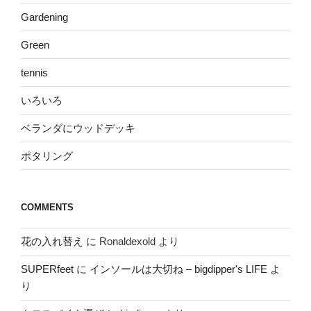
Gardening
Green
tennis
いろいろ
ベランダにウッドデッキ
ポタリング
COMMENTS
花の入れ替え
に
Ronaldexold
より
SUPERfeet
に
インソールは大切ね – bigdipper's LIFE
よ
り