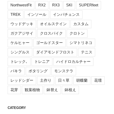
NorthwestFit
RX2
RX3
SKI
SUPERfeet
TREK
インソール
インパチェンス
ウッドデッキ
オイルステイン
カスタム
ガクアジサイ
クロスバイク
クロトン
ケルヒャー
ゴールドスター
シマトリネコ
シングルス
ダイアモンドフロスト
テニス
トレック､
トレニア
ハイドロカルチャー
パキラ
ポタリング
モンステラ
レッドシダー
土作り
日々草
胡蝶蘭
花壇
花芽
観葉植物
鉢替え
鉢植え
CATEGORY